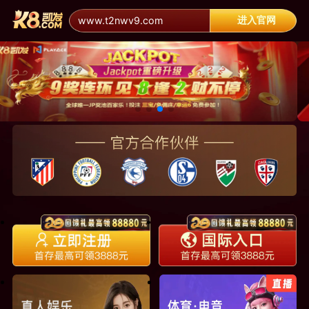
进入官网
www.t2nwv9.com